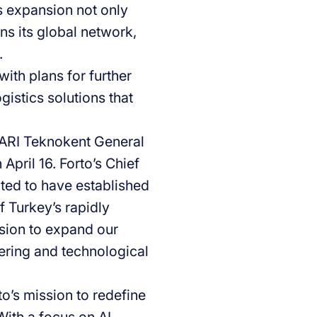
is expansion not only
ns its global network,
.
with plans for further
istics solutions that
s ARI Teknokent General
April 16. Forto’s Chief
ited to have established
f Turkey’s rapidly
sion to expand our
eering and technological
to’s mission to redefine