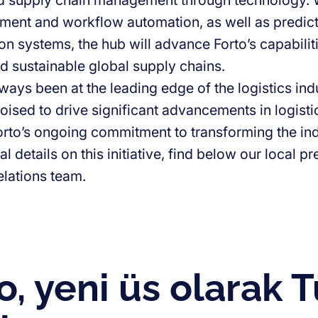
nd supply chain management through technology. W
ent and workflow automation, as well as predi
on systems, the hub will advance Forto’s capabiliti
 sustainable global supply chains.
ways been at the leading edge of the logistics ind
poised to drive significant advancements in logist
Forto’s ongoing commitment to transforming the ind
al details on this initiative, find below our local p
elations team.
o, yeni üs olarak T