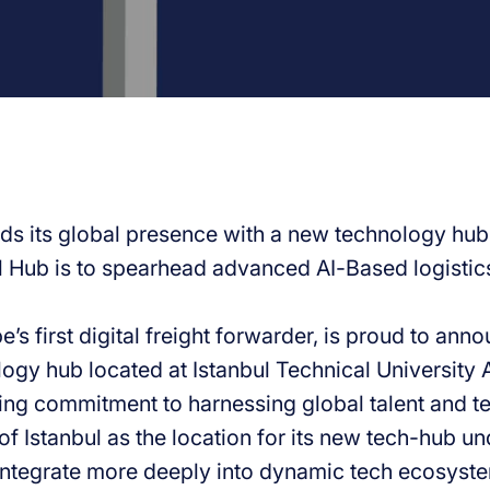
ds its global presence with a new technology hub 
l Hub is to spearhead advanced AI-Based logistic
e’s first digital freight forwarder, is proud to ann
ogy hub located at Istanbul Technical University 
ing commitment to harnessing global talent and te
f Istanbul as the location for its new tech-hub un
 integrate more deeply into dynamic tech ecosyst