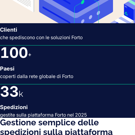
2,5
k
Clienti
che spediscono con le soluzioni Forto
100
+
Paesi
coperti dalla rete globale di Forto
33
k
Spedizioni
gestite sulla piattaforma Forto nel 2025
Gestione semplice delle
spedizioni sulla piattaforma