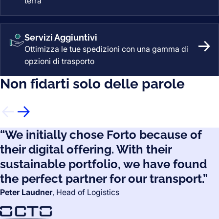
terra
Servizi Aggiuntivi
Ottimizza le tue spedizioni con una gamma di
Serv
opzioni di trasporto
Non fidarti solo delle parole
“We initially chose Forto because of
their digital offering. With their
sustainable portfolio, we have found
the perfect partner for our transport.”
Peter Laudner
, Head of Logistics