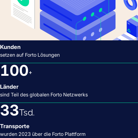
2,5
Tsd.
Kunden
setzen auf Forto Lösungen
100
+
Länder
sind Teil des globalen Forto Netzwerks
33
Tsd.
Transporte
wurden 2023 über die Forto Plattform