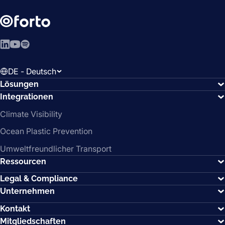
LinkedIn
YouTube
Spotify
DE - Deutsch
Lösungen
Integrationen
Climate Visibility
Ocean Plastic Prevention
Umweltfreundlicher Transport
Ressourcen
Legal & Compliance
Unternehmen
Kontakt
Mitgliedschaften