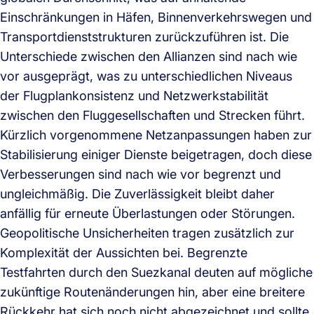
Einschränkungen in Häfen, Binnenverkehrswegen und
Transportdienststrukturen zurückzuführen ist. Die
Unterschiede zwischen den Allianzen sind nach wie
vor ausgeprägt, was zu unterschiedlichen Niveaus
der Flugplankonsistenz und Netzwerkstabilität
zwischen den Fluggesellschaften und Strecken führt.
Kürzlich vorgenommene Netzanpassungen haben zur
Stabilisierung einiger Dienste beigetragen, doch diese
Verbesserungen sind nach wie vor begrenzt und
ungleichmäßig. Die Zuverlässigkeit bleibt daher
anfällig für erneute Überlastungen oder Störungen.
Geopolitische Unsicherheiten tragen zusätzlich zur
Komplexität der Aussichten bei. Begrenzte
Testfahrten durch den Suezkanal deuten auf mögliche
zukünftige Routenänderungen hin, aber eine breitere
Rückkehr hat sich noch nicht abgezeichnet und sollte