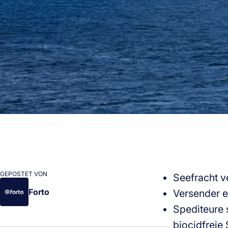
GEPOSTET VON
Seefracht v
Forto
Versender e
Spediteure s
biocidfreie