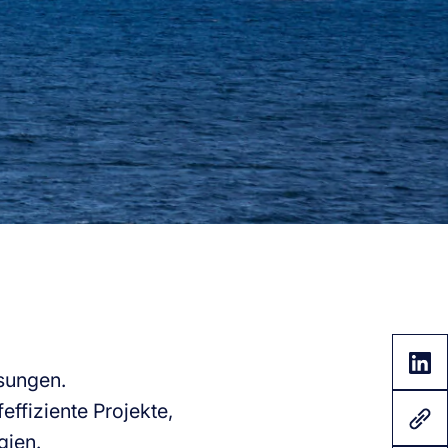
sungen.
effiziente Projekte,
gien.