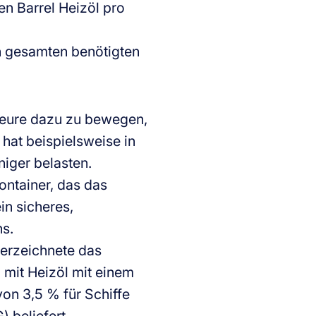
en Barrel Heizöl pro
n gesamten benötigten
teure dazu zu bewegen,
hat beispielsweise in
niger belasten.
ontainer, das das
in sicheres,
s.
terzeichnete das
mit Heizöl mit einem
on 3,5 % für Schiffe