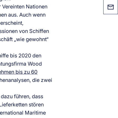
r Vereinten Nationen
nen aus. Auch wenn
erscheint,
ssionen von Schiffen
schäft „wie gewohnt“
iffe bis 2020 den
ratungsfirma Wood
nehmen bis zu 60
henanalysen, die zwei
 dazu führen, dass
ieferketten stören
ternational Maritime