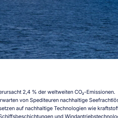
erursacht 2,4 % der weltweiten CO₂-Emissionen.
rwarten von Spediteuren nachhaltige Seefrachtlö
etzen auf nachhaltige Technologien wie kraftstoff
 Schiffsbeschichtungen und Windantriebstechnolo