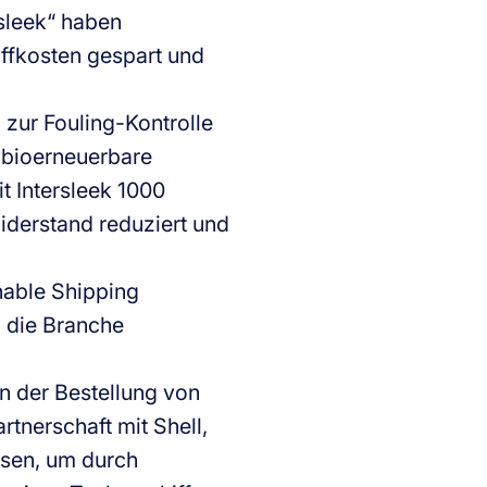
rsleek“ haben
offkosten gespart und
 zur Fouling-Kontrolle
 bioerneuerbare
it Intersleek 1000
iderstand reduziert und
nable Shipping
um die Branche
en der Bestellung von
tnerschaft mit Shell,
ssen, um durch