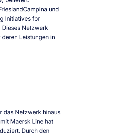
 beliefert.
 FrieslandCampina und
Initiatives for
s. Dieses Netzwerk
f deren Leistungen in
er das Netzwerk hinaus
mit Maersk Line hat
uziert. Durch den