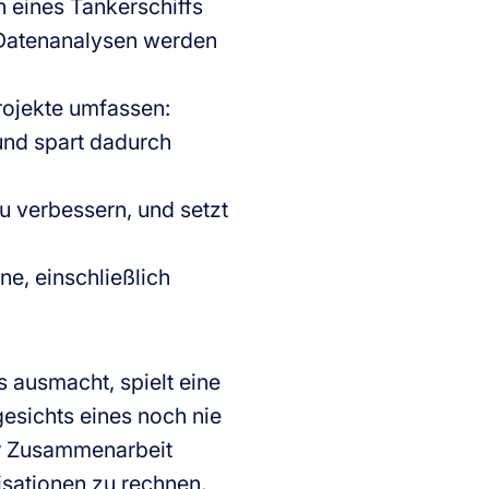
 eines Tankerschiffs
d Datenanalysen werden
Projekte umfassen:
nd spart dadurch
u verbessern, und setzt
e, einschließlich
 ausmacht, spielt eine
esichts eines noch nie
r Zusammenarbeit
isationen zu rechnen,