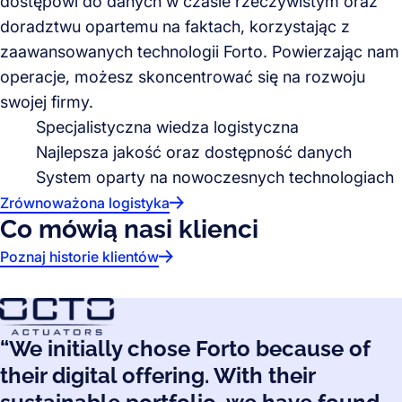
dostępowi do danych w czasie rzeczywistym oraz
doradztwu opartemu na faktach, korzystając z
zaawansowanych technologii Forto. Powierzając nam
operacje, możesz skoncentrować się na rozwoju
swojej firmy.
Specjalistyczna wiedza logistyczna
Najlepsza jakość oraz dostępność danych
System oparty na nowoczesnych technologiach
Zrównoważona logistyka
Co mówią nasi klienci
Poznaj historie klientów
“We initially chose Forto because of
their digital offering. With their