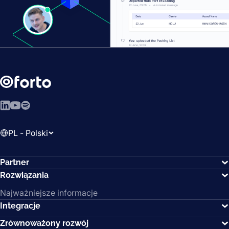
LinkedIn
YouTube
Spotify
PL - Polski
Partner
Rozwiązania
Najważniejsze informacje
Integracje
Zrównoważony rozwój