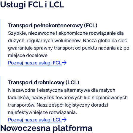
Usługi FCL i LCL
Transport pełnokontenerowy (FCL)
Szybkie, niezawodne i ekonomiczne rozwiązanie dla
dużych, regularnych wolumenów. Nasza globalna sieć
gwarantuje sprawny transport od punktu nadania aż po
miejsce docelowe
Poznaj nasze usługi FCL
Transport drobnicowy (LCL)
Niezawodna i elastyczna alternatywa dla małych
ładunków, nadwyżek towarowych lub nieplanowanych
transportów. Nasz zespół logistyczny doradzi
najefektywniejsze rozwiązania.
Poznaj nasze usługi LCL
Nowoczesna platforma