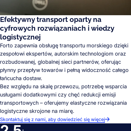
Efektywny transport oparty na
cyfrowych rozwiązaniach i wiedzy
logistycznej
Forto zapewnia obsługę transportu morskiego dzięki
zespołowi ekspertów, autorskim technologiom oraz
rozbudowanej, globalnej sieci partnerów, oferując
płynny przepływ towarów i pełną widoczność całego
łańcucha dostaw.
Bez względu na skalę przewozu, potrzebę wsparcia
usługami dodatkowymi czy chęć redukcji emisji
transportowych – oferujemy elastyczne rozwiązania
logistyczne skrojone na miarę.
Skontaktuj się z nami, aby dowiedzieć się więcej
2,5