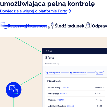
umożliwiająca pełną kontrolę
Dowiedz się więcej o platformie Forto
Rezerwuj transport
Śledź ładunek
Odpraw