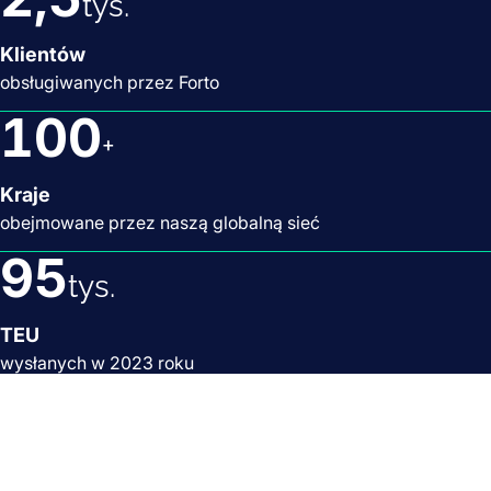
tys.
Klientów
obsługiwanych przez Forto
100
+
Kraje
obejmowane przez naszą globalną sieć
95
tys.
TEU
wysłanych w 2023 roku