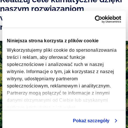
naszym rozwiązaniom
wspierającym zrównoważony
rozwój
Niniejsza strona korzysta z plików cookie
Wykorzystujemy pliki cookie do spersonalizowania
treści i reklam, aby oferować funkcje
społecznościowe i analizować ruch w naszej
witrynie. Informacje o tym, jak korzystasz z naszej
witryny, udostępniamy partnerom
społecznościowym, reklamowym i analitycznym.
Partnerzy mogą połączyć te informacje z innymi
danymi otrzymanymi od Ciebie lub uzyskanymi
podczas korzystania z ich usług.
Pokaż szczegóły