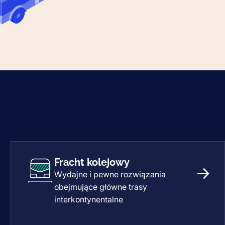
Fracht kolejowy
Wydajne i pewne rozwiązania
lotniczy
Frach
obejmujące główne trasy
interkontynentalne