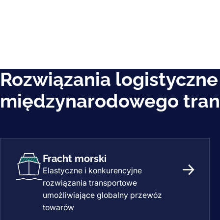
Rozwiązania logistyczne
międzynarodowego tran
Fracht morski
Elastyczne i konkurencyjne
Fracht m
rozwiązania transportowe
umożliwiające globalny przewóz
towarów