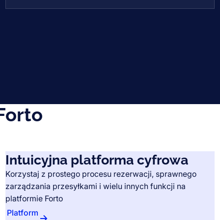
nij współpracę
Forto
Intuicyjna platforma cyfrowa
Korzystaj z prostego procesu rezerwacji, sprawnego
zarządzania przesyłkami i wielu innych funkcji na
platformie Forto
Platform