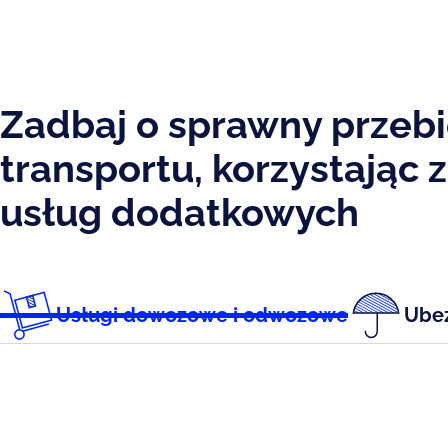
Zadbaj o sprawny przeb
transportu, korzystając 
usług dodatkowych
Usługi dowozowe i odwozowe
Ubez