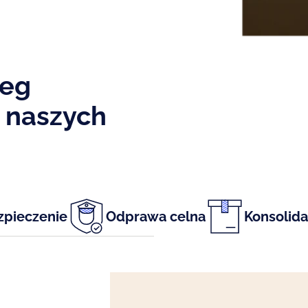
ieg
z naszych
pieczenie
Odprawa celna
Konsolida