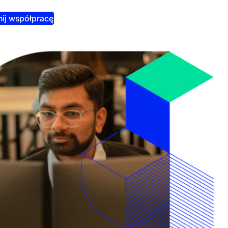
ij współpracę