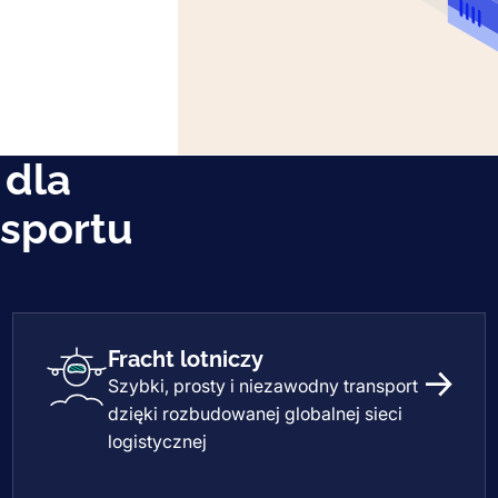
 dla
sportu
Fracht lotniczy
Szybki, prosty i niezawodny transport
orski
Fracht 
dzięki rozbudowanej globalnej sieci
logistycznej