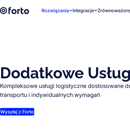
Skip to main content
Rozwiązania
Integracje
Zrównoważony
Dodatkowe Usług
Kompleksowe usługi logistyczne dostosowane d
transportu i indywidualnych wymagań
Wysyłaj z Forto