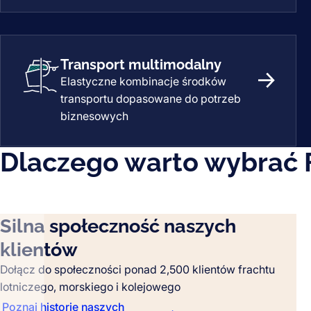
Transport multimodalny
Elastyczne kombinacje środków
Rozpocz
transportu dopasowane do potrzeb
biznesowych
Dlaczego warto wybrać 
Silna społeczność naszych
klientów
Dołącz do społeczności ponad 2,500 klientów frachtu
lotniczego, morskiego i kolejowego
Poznaj historie naszych