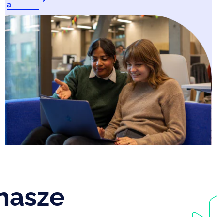
a
 nasze