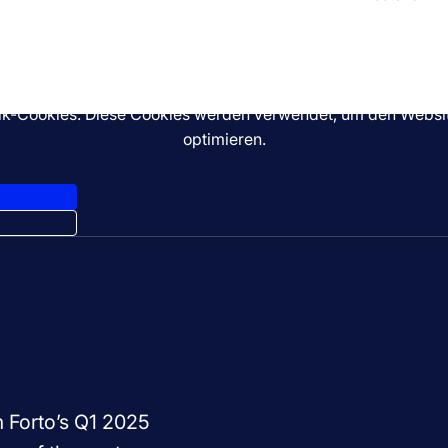
istik-Cookies. Diese Cookies werden verwendet, um den Webs
optimieren.
m Forto’s Q1 2025