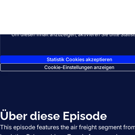
Anhören
Um diesen Inhalt anzuzeigen, aktivieren Sie bitte Stat
Statistik Cookies akzeptieren
Cookie-Einstellungen anzeigen
Über diese Episode
This episode features the air freight segment fro