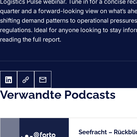
Logistics Pulse webinar. Tune in for a concise rec
quarter and a forward-looking view on what’s ah
shifting demand patterns to operational pressure
regulations. Ideal for anyone looking to stay inf
reading the full report.
Verwandte Podcasts
Seefracht – Rückblic