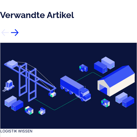
Verwandte Artikel
LOGISTIK WISSEN