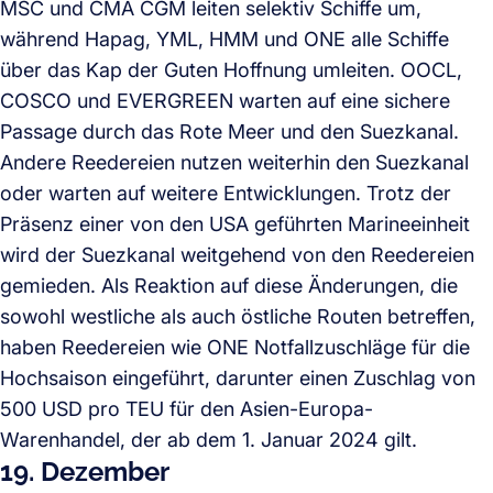
MSC und CMA CGM leiten selektiv Schiffe um,
während Hapag, YML, HMM und ONE alle Schiffe
über das Kap der Guten Hoffnung umleiten. OOCL,
COSCO und EVERGREEN warten auf eine sichere
Passage durch das Rote Meer und den Suezkanal.
Andere Reedereien nutzen weiterhin den Suezkanal
oder warten auf weitere Entwicklungen. Trotz der
Präsenz einer von den USA geführten Marineeinheit
wird der Suezkanal weitgehend von den Reedereien
gemieden. Als Reaktion auf diese Änderungen, die
sowohl westliche als auch östliche Routen betreffen,
haben Reedereien wie ONE Notfallzuschläge für die
Hochsaison eingeführt, darunter einen Zuschlag von
500 USD pro TEU für den Asien-Europa-
Warenhandel, der ab dem 1. Januar 2024 gilt.
19. Dezember