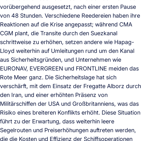
vorübergehend ausgesetzt, nach einer ersten Pause
von 48 Stunden. Verschiedene Reedereien haben ihre
Reaktionen auf die Krise angepasst; während CMA
CGM plant, die Transite durch den Suezkanal
schrittweise zu erhöhen, setzen andere wie Hapag-
Lloyd weiterhin auf Umleitungen rund um den Kanal
aus Sicherheitsgründen, und Unternehmen wie
EURONAV, EVERGREEN und FRONTLINE meiden das
Rote Meer ganz. Die Sicherheitslage hat sich
verschärft, mit dem Einsatz der Fregatte Alborz durch
den Iran, und einer erhöhten Präsenz von
Militärschiffen der USA und Großbritanniens, was das
Risiko eines breiteren Konflikts erhöht. Diese Situation
führt zu der Erwartung, dass weiterhin leere
Segelrouten und Preiserhöhungen auftreten werden,
die die Kosten und Effizienz der Schiffsoperationen