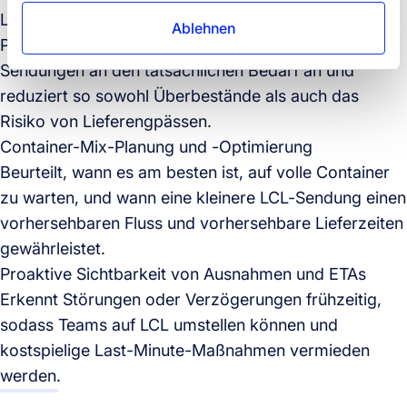
Lagerbestand
Ablehnen
Passt kleinere, zeitlich gut abgestimmte LCL-
Sendungen an den tatsächlichen Bedarf an und
reduziert so sowohl Überbestände als auch das
Risiko von Lieferengpässen.
Container-Mix-Planung und -Optimierung
Beurteilt, wann es am besten ist, auf volle Container
zu warten, und wann eine kleinere LCL-Sendung einen
vorhersehbaren Fluss und vorhersehbare Lieferzeiten
gewährleistet.
Proaktive Sichtbarkeit von Ausnahmen und ETAs
Erkennt Störungen oder Verzögerungen frühzeitig,
sodass Teams auf LCL umstellen können und
kostspielige Last-Minute-Maßnahmen vermieden
werden.