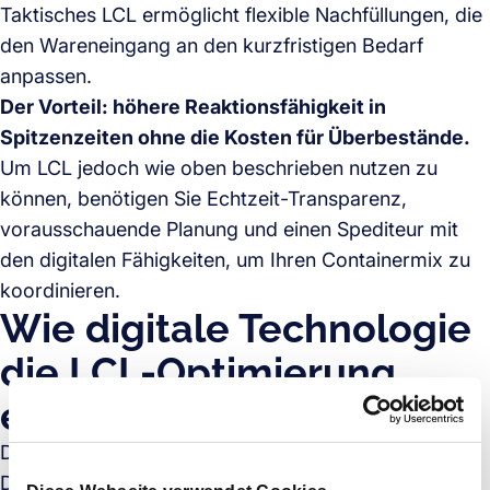
Taktisches LCL ermöglicht flexible Nachfüllungen, die
den Wareneingang an den kurzfristigen Bedarf
anpassen.
Der Vorteil: höhere Reaktionsfähigkeit in
Spitzenzeiten ohne die Kosten für Überbestände.
Um LCL jedoch wie oben beschrieben nutzen zu
können, benötigen Sie Echtzeit-Transparenz,
vorausschauende Planung und einen Spediteur mit
den digitalen Fähigkeiten, um Ihren Containermix zu
koordinieren.
Wie digitale Technologie
die LCL-Optimierung
ermöglicht
Die Digitalisierung erleichtert die Planung und
Durchführung von taktischem LCL erheblich. Mit der