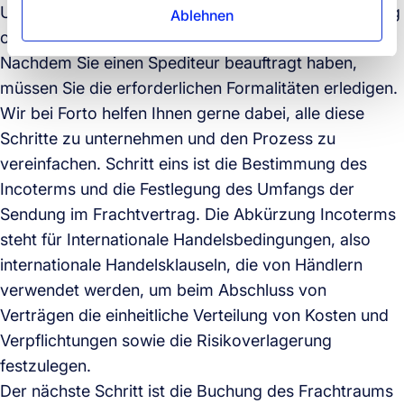
Unabhängig davon, ob Sie eine volle Containerladung
Ablehnen
oder nur eine Teilladung transportieren möchten:
Nachdem Sie einen Spediteur beauftragt haben,
müssen Sie die erforderlichen Formalitäten erledigen.
Wir bei Forto helfen Ihnen gerne dabei, alle diese
Schritte zu unternehmen und den Prozess zu
vereinfachen. Schritt eins ist die Bestimmung des
Incoterms und die Festlegung des Umfangs der
Sendung im Frachtvertrag. Die Abkürzung Incoterms
steht für Internationale Handelsbedingungen, also
internationale Handelsklauseln, die von Händlern
verwendet werden, um beim Abschluss von
Verträgen die einheitliche Verteilung von Kosten und
Verpflichtungen sowie die Risikoverlagerung
festzulegen.
Der nächste Schritt ist die Buchung des Frachtraums