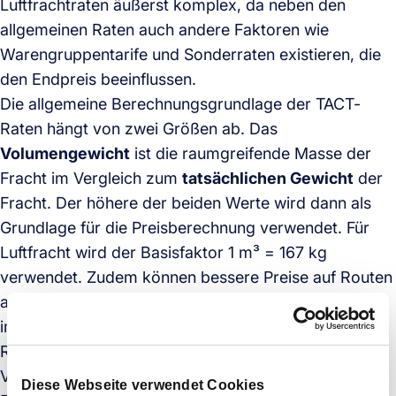
Luftfrachtraten äußerst komplex, da neben den
allgemeinen Raten auch andere Faktoren wie
Warengruppentarife und Sonderraten existieren, die
den Endpreis beeinflussen.
Die allgemeine Berechnungsgrundlage der TACT-
Raten hängt von zwei Größen ab. Das
Volumengewicht
ist die raumgreifende Masse der
Fracht im Vergleich zum
tatsächlichen Gewicht
der
Fracht. Der höhere der beiden Werte wird dann als
Grundlage für die Preisberechnung verwendet. Für
Luftfracht wird der Basisfaktor 1 m³ = 167 kg
verwendet. Zudem können bessere Preise auf Routen
angeboten werden, die ein hohes Luftfrachtvolumen
im Vergleich zu weniger frequentierten exotischen
Routen bedienen. Das Gesamtvolumen der bestellten
Versandmenge entscheidet klar über den Preis.
Diese Webseite verwendet Cookies