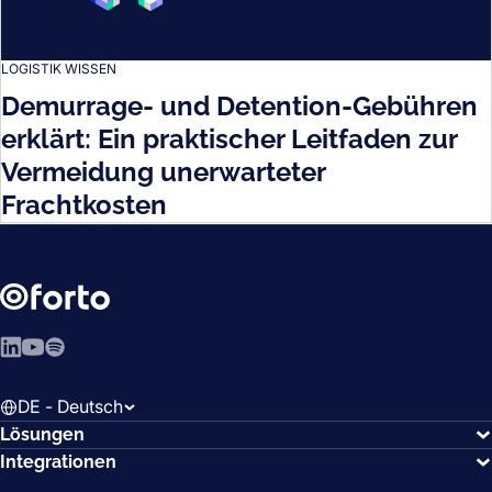
LOGISTIK WISSEN
Demurrage- und Detention-Gebühren
erklärt: Ein praktischer Leitfaden zur
Vermeidung unerwarteter
Frachtkosten
LinkedIn
YouTube
Spotify
DE - Deutsch
Lösungen
Integrationen