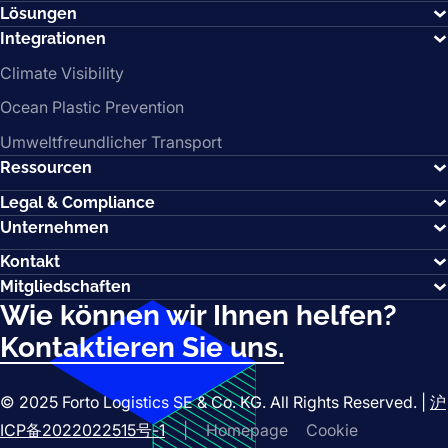
Lösungen
Integrationen
Climate Visibility
Ocean Plastic Prevention
Umweltfreundlicher Transport
Ressourcen
Legal & Compliance
Unternehmen
Kontakt
Mitgliedschaften
Wie können wir Ihnen helfen?
Kontaktieren Sie uns.
© 2025 Forto Logistics SE & Co. KG. All Rights Reserved. |
沪
ICP备2022022515号-1
|
Homepage
Cookie