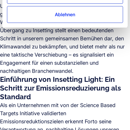
Unternehmen, CO2-Emissionen innerhalb der
globalen Logistikindustrie zu senken und somit den
Ablehnen
Wandel innerhalb der Industrie voranzutreiben. Der
Übergang zu Insetting stellt einen bedeutenden
Schritt in unserem gemeinsamen Bemühen dar, den
Klimawandel zu bekämpfen, und bietet mehr als nur
eine taktische Verschiebung – es signalisiert ein
Engagement für einen substanziellen und
nachhaltigen Branchenwandel.
Einführung von Insetting Light: Ein
Schritt zur Emissionsreduzierung als
Standard
Als ein Unternehmen mit von der Science Based
Targets Initiative validierten
Emissionsreduktionszielen erkennt Forto seine
Verantwortung an, nachhaltige Lösungen unseren