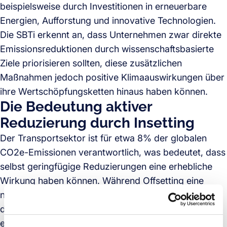
beispielsweise durch Investitionen in erneuerbare
Energien, Aufforstung und innovative Technologien.
Die SBTi erkennt an, dass Unternehmen zwar direkte
Emissionsreduktionen durch wissenschaftsbasierte
Ziele priorisieren sollten, diese zusätzlichen
Maßnahmen jedoch positive Klimaauswirkungen über
ihre Wertschöpfungsketten hinaus haben können.
Die Bedeutung aktiver
Reduzierung durch Insetting
Der Transportsektor ist für etwa 8% der globalen
CO2e-Emissionen verantwortlich, was bedeutet, dass
selbst geringfügige Reduzierungen eine erhebliche
Wirkung haben können. Während Offsetting eine
nützliche Zwischenmaßnahme in Sektoren ist, in
denen skalierbare Reduktionsstrategien noch
entwickelt werden müssen – zum Beispiel in der