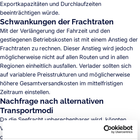
Exportkapazitäten und Durchlaufzeiten
beeinträchtigen würde.
Schwankungen der Frachtraten
Mit der Verlängerung der Fahrzeit und den
gestiegenen Betriebskosten ist mit einem Anstieg der
Frachtraten zu rechnen. Dieser Anstieg wird jedoch
möglicherweise nicht auf allen Routen und in allen
Regionen einheitlich ausfallen. Verlader sollten sich
auf variablere Preisstrukturen und möglicherweise
höhere Gesamtversandkosten im mittelfristigen
Zeitraum einstellen.
Nachfrage nach alternativen
Transportmodi
Da die
Seefracht
unberechenbarer wird, könnten
Verlader auf alternative Transportmodi wie Schiene
oder multimodale Lösungen zurückgreifen. Wir