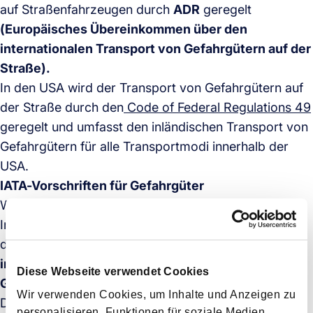
auf Straßenfahrzeugen durch
ADR
geregelt
(Europäisches Übereinkommen über den
internationalen Transport von Gefahrgütern auf der
Straße).
In den USA wird der Transport von Gefahrgütern auf
der Straße durch den
Code of Federal Regulations 49
geregelt und umfasst den inländischen Transport von
Gefahrgütern für alle Transportmodi innerhalb der
USA.
IATA-Vorschriften für Gefahrgüter
Was den Luftfrachtverkehr betrifft, so regeln die
International Dangerous Goods Regulations (DGR)
der International Air Transport Association (IATA) die
internationalen Vorschriften für den Transport von
Diese Webseite verwendet Cookies
Gefahrgütern.
Wir verwenden Cookies, um Inhalte und Anzeigen zu
Die IATA-Vorschriften, Dangerous Goods Regulations
personalisieren, Funktionen für soziale Medien