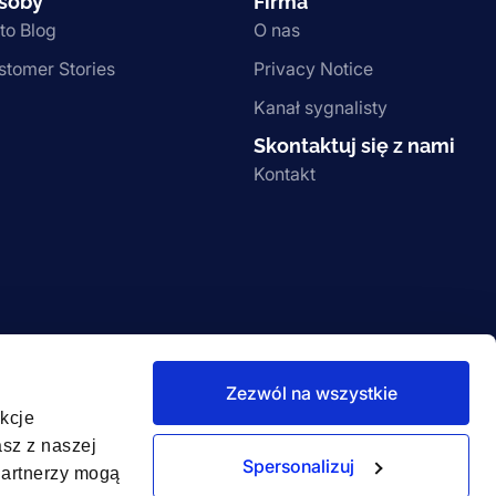
soby
Firma
to Blog
O nas
stomer Stories
Privacy Notice
Kanał sygnalisty
Skontaktuj się z nami
Kontakt
Zezwól na wszystkie
nkcje
asz z naszej
Spersonalizuj
Partnerzy mogą