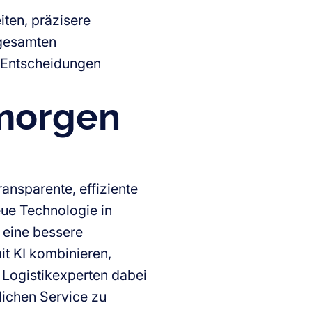
iten, präzisere
 gesamten
e Entscheidungen
 morgen
ransparente, effiziente
eue Technologie in
 eine bessere
it KI kombinieren,
e Logistikexperten dabei
ichen Service zu