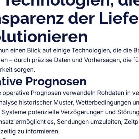
sparenz der Liefe
lutionieren
nun einen Blick auf einige Technologien, die die B
ren – durch präzise Daten und Vorhersagen, die f
rkeit sorgen.
tive Prognosen
e operative Prognosen verwandeln Rohdaten in ve
nalyse historischer Muster, Wetterbedingungen u
 Systeme potenzielle Verzögerungen und Störung
nsatz ermöglicht es, Sendungen umzuleiten, Zeit
zeitig zu informieren.