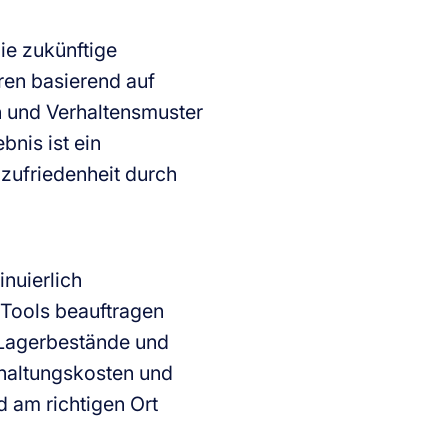
ie zukünftige
ren basierend auf
n und Verhaltensmuster
nis ist ein
zufriedenheit durch
nuierlich
 Tools beauftragen
 Lagerbestände und
rhaltungskosten und
nd am richtigen Ort