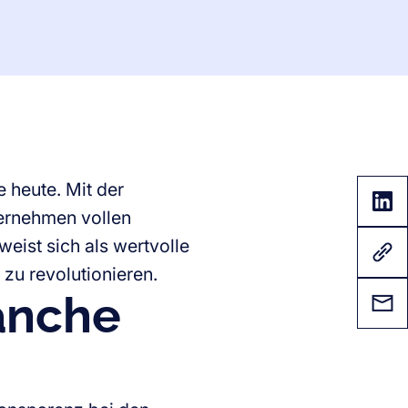
e heute. Mit der
ernehmen vollen
rweist sich als wertvolle
zu revolutionieren.
anche