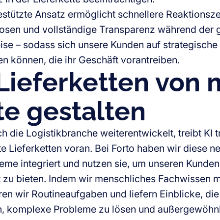
estützte Ansatz ermöglicht schnellere Reaktionsze
osen und vollständige Transparenz während der
se – sodass sich unsere Kunden auf strategisch
en können, die ihr Geschäft vorantreiben.
Lieferketten von
e gestalten
 die Logistikbranche weiterentwickelt, treibt KI t
te Lieferketten voran. Bei Forto haben wir diese n
eme integriert und nutzen sie, um unseren Kunden
t zu bieten. Indem wir menschliches Fachwissen m
ren wir Routineaufgaben und liefern Einblicke, di
n, komplexe Probleme zu lösen und außergewöhnl