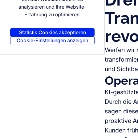
analysieren und Ihre Website-
Tran
Erfahrung zu optimieren.
revo
Statistik Cookies akzeptieren
Cookie-Einstellungen anzeigen
Werfen wir 
transformie
und Sichtba
Opera
KI-gestützt
Durch die A
sagen diese
proaktive A
Kunden früh