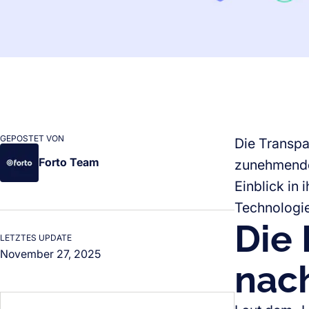
GEPOSTET VON
Die Transpar
Forto Team
zunehmende
Einblick in 
Technologie
Die
LETZTES UPDATE
November 27, 2025
nac