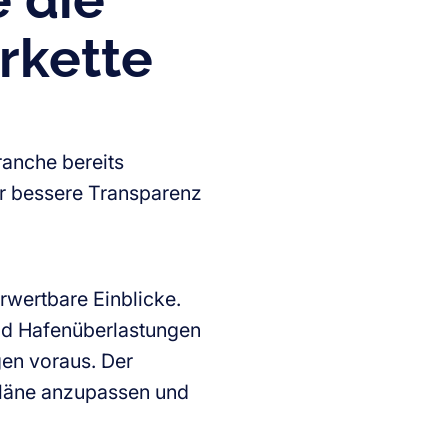
rkette
ranche bereits
ür bessere Transparenz
rwertbare Einblicke.
nd Hafenüberlastungen
en voraus. Der
pläne anzupassen und