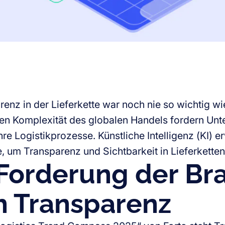
enz in der Lieferkette war noch nie so wichtig wi
n Komplexität des globalen Handels fordern Unt
ihre Logistikprozesse. Künstliche Intelligenz (KI) e
, um Transparenz und Sichtbarkeit in Lieferketten 
 Forderung der Br
h Transparenz