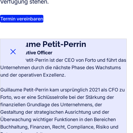
Verfügung stehen.
Termin vereinbaren
Guillaume Petit-Perrin
Chief Executive Officer
Bio schliessen
Guillaume Petit-Perrin ist der CEO von Forto und führt das
Unternehmen durch die nächste Phase des Wachstums
und der operativen Exzellenz.
Guillaume Petit-Perrin kam ursprünglich 2021 als CFO zu
Forto, wo er eine Schlüsselrolle bei der Stärkung der
finanziellen Grundlage des Unternehmens, der
Gestaltung der strategischen Ausrichtung und der
Überwachung wichtiger Funktionen in den Bereichen
Buchhaltung, Finanzen, Recht, Compliance, Risiko und