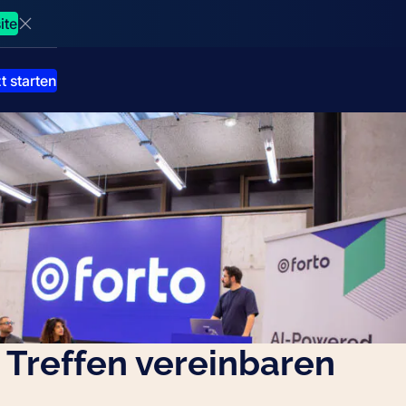
ite
Dismiss announcment
t starten
t Treffen vereinbaren