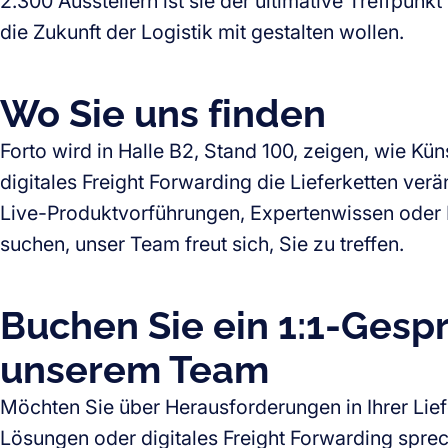
2.300 Ausstellern ist sie der ultimative Treffpunk
die Zukunft der Logistik mit gestalten wollen.
Wo Sie uns finden
Forto wird in Halle B2, Stand 100, zeigen, wie Küns
digitales Freight Forwarding die Lieferketten ver
Live-Produktvorführungen, Expertenwissen oder
suchen, unser Team freut sich, Sie zu treffen.
Buchen Sie ein 1:1-Gesp
unserem Team
Möchten Sie über Herausforderungen in Ihrer Lief
Lösungen oder digitales Freight Forwarding spre