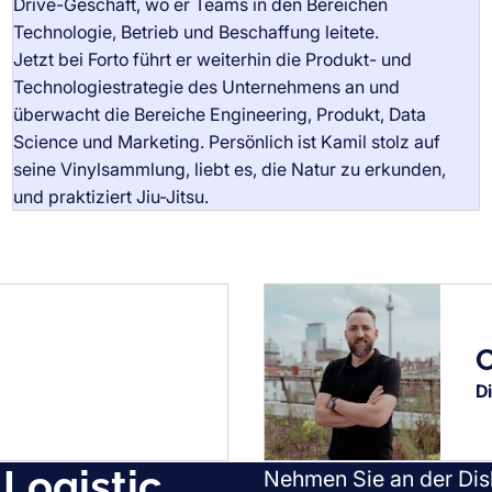
Drive-Geschäft, wo er Teams in den Bereichen
Technologie, Betrieb und Beschaffung leitete.
Jetzt bei Forto führt er weiterhin die Produkt- und
Technologiestrategie des Unternehmens an und
Kamil B. Rodoper
überwacht die Bereiche Engineering, Produkt, Data
Chief Product & Technology Officer
Science und Marketing. Persönlich ist Kamil stolz auf
Bio
seine Vinylsammlung, liebt es, die Natur zu erkunden,
und praktiziert Jiu-Jitsu.
C
Di
Logistic
Nehmen Sie an der Disk