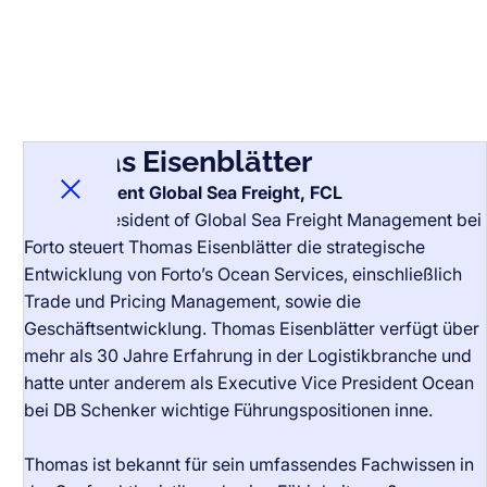
Thomas Eisenblätter
Vice President Global Sea Freight, FCL
Bio schliessen
Als Vice President of Global Sea Freight Management bei
Forto steuert Thomas Eisenblätter die strategische
Entwicklung von Forto’s Ocean Services, einschließlich
Trade und Pricing Management, sowie die
Geschäftsentwicklung. Thomas Eisenblätter verfügt über
mehr als 30 Jahre Erfahrung in der Logistikbranche und
hatte unter anderem als Executive Vice President Ocean
bei DB Schenker wichtige Führungspositionen inne.
Thomas ist bekannt für sein umfassendes Fachwissen in