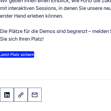
Wir geben Ihnen einen Einblick, wie Forto die Zuku
mit interaktiven Sessions, in denen Sie unsere n
erster Hand erleben können.
Die Plätze für die Demos sind begrenzt – melden S
Sie sich Ihren Platz!
Jetzt Platz sichern