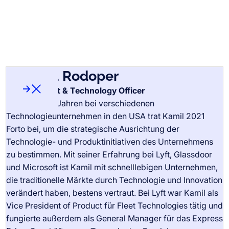
Kamil B. Rodoper
Chief Product & Technology Officer
Bio schliessen
Nach fast 20 Jahren bei verschiedenen
Technologieunternehmen in den USA trat Kamil 2021
Forto bei, um die strategische Ausrichtung der
Technologie- und Produktinitiativen des Unternehmens
zu bestimmen. Mit seiner Erfahrung bei Lyft, Glassdoor
und Microsoft ist Kamil mit schnelllebigen Unternehmen,
die traditionelle Märkte durch Technologie und Innovation
verändert haben, bestens vertraut. Bei Lyft war Kamil als
Vice President of Product für Fleet Technologies tätig und
fungierte außerdem als General Manager für das Express