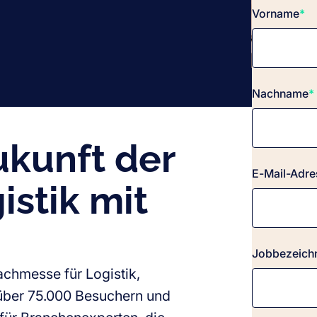
Vorname
*
Nachname
*
ukunft der
E-Mail-Adre
istik mit
Jobbezeich
Fachmesse für Logistik,
 über 75.000 Besuchern und