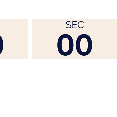
SEC
0
00