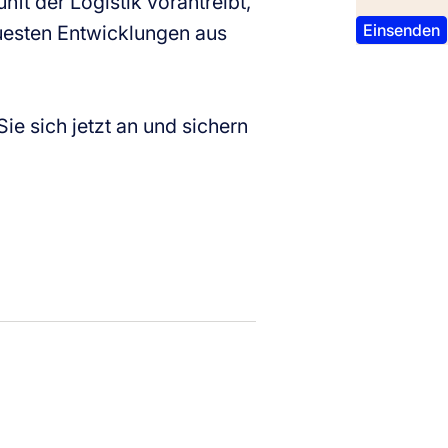
nft der Logistik vorantreibt,
euesten Entwicklungen aus
ie sich jetzt an und sichern