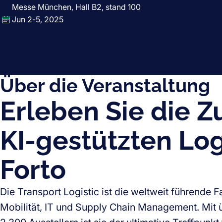
Messe München, Hall B2, stand 100
Jun 2-5, 2025
Über die Veranstaltung
Erleben Sie die Z
KI-gestützten Log
Forto
Die Transport Logistic ist die weltweit führende 
Mobilität, IT und Supply Chain Management. Mit