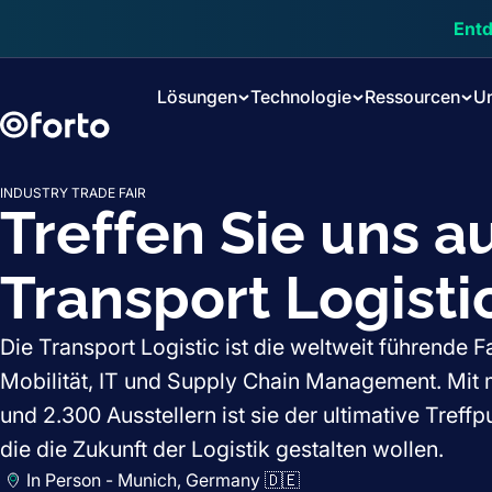
Skip to main content
Entd
Lösungen
Technologie
Ressourcen
U
INDUSTRY TRADE FAIR
Treffen Sie uns a
Transport Logisti
Die Transport Logistic ist die weltweit führende 
Mobilität, IT und Supply Chain Management. Mit 
und 2.300 Ausstellern ist sie der ultimative Treff
die die Zukunft der Logistik gestalten wollen.
In Person - Munich, Germany 🇩🇪