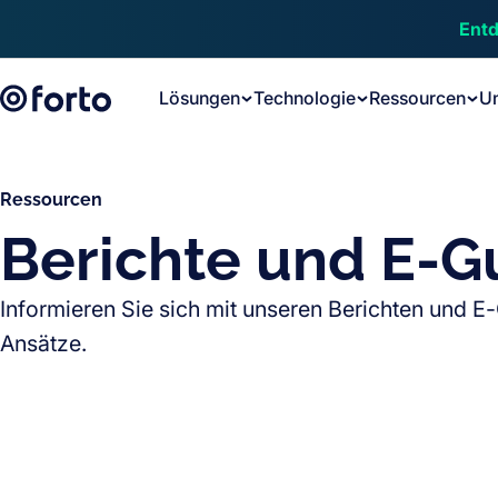
Skip to main content
Entd
Lösungen
Technologie
Ressourcen
U
Ressourcen
Berichte und E-G
Informieren Sie sich mit unseren Berichten und E
Ansätze.